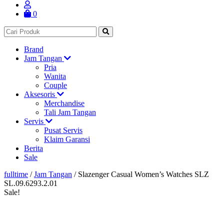
0
Brand
Jam Tangan
Pria
Wanita
Couple
Aksesoris
Merchandise
Tali Jam Tangan
Servis
Pusat Servis
Klaim Garansi
Berita
Sale
fulltime
/
Jam Tangan
/
Slazenger Casual Women’s Watches SLZ
SL.09.6293.2.01
Sale!