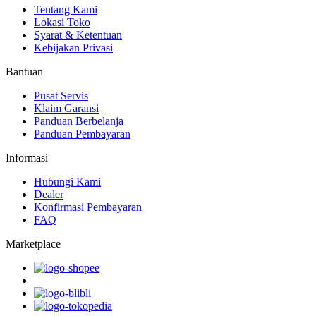
Tentang Kami
Lokasi Toko
Syarat & Ketentuan
Kebijakan Privasi
Bantuan
Pusat Servis
Klaim Garansi
Panduan Berbelanja
Panduan Pembayaran
Informasi
Hubungi Kami
Dealer
Konfirmasi Pembayaran
FAQ
Marketplace