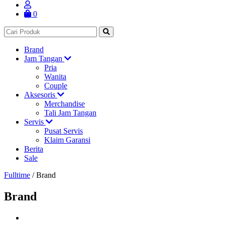
0
Brand
Jam Tangan
Pria
Wanita
Couple
Aksesoris
Merchandise
Tali Jam Tangan
Servis
Pusat Servis
Klaim Garansi
Berita
Sale
Fulltime
/
Brand
Brand