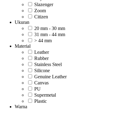
Slazenger
Zoom
Citizen
Ukuran
20 mm - 30 mm
31 mm - 44 mm
> 44 mm
Material
Leather
Rubber
Stainless Steel
Silicone
Genuine Leather
Canvas
PU
Supermetal
Plastic
Warna