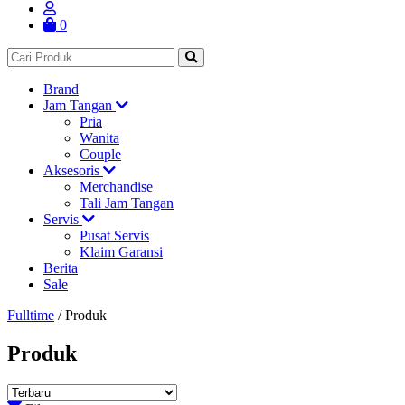
0
Brand
Jam Tangan
Pria
Wanita
Couple
Aksesoris
Merchandise
Tali Jam Tangan
Servis
Pusat Servis
Klaim Garansi
Berita
Sale
Fulltime
/
Produk
Produk