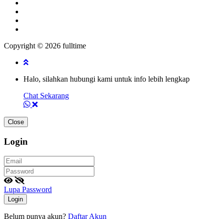
Copyright © 2026 fulltime
Halo, silahkan hubungi kami untuk info lebih lengkap
Chat Sekarang
Close
Login
Lupa Password
Login
Belum punya akun?
Daftar Akun