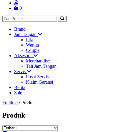
0
Brand
Jam Tangan
Pria
Wanita
Couple
Aksesoris
Merchandise
Tali Jam Tangan
Servis
Pusat Servis
Klaim Garansi
Berita
Sale
Fulltime
/
Produk
Produk