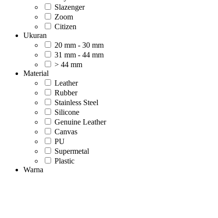
Slazenger
Zoom
Citizen
Ukuran
20 mm - 30 mm
31 mm - 44 mm
> 44 mm
Material
Leather
Rubber
Stainless Steel
Silicone
Genuine Leather
Canvas
PU
Supermetal
Plastic
Warna